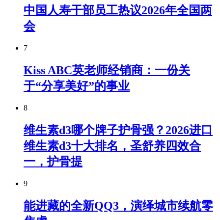
中国人寿干部员工热议2026年全国两
会
7
Kiss ABC英老师经销商：一份关
于“分享美好”的事业
8
维生素d3哪个牌子护骨强？2026进口
维生素d3十大排名，圣舒养四效合
一，护骨提
9
能进藏的全新QQ3，演绎城市续航零