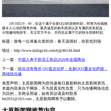
3月10日19：00，在这个属于全新QQ3的首映时刻，即将为你揭晓
最令人心动的预售价格、最具诚意的购车政策以及专属的首发权益，
AI智趣纯电轿车，关注官方平台，共同见证属于它的快乐首映时刻。
标题：致每一位准备出发的你：春天该很好，你若也到场
地址：http://www.tjsdzgyxh.com/tyjj/46144.html
上一篇：
中国人寿干部员工热议2026年全国两会
下一篇：
快乐没有售价 QQ直达拉萨：全新QQ3重走拉萨路，
再续快乐缘
免责声明：太原新闻网为您传递每日最新鲜的太原新闻资讯，
本篇内容来自于网络，不为其真实性负责，只为传播网络信息
为目的，非商业用途，如有异议请及时联系
btr2031@163.com，太原新闻网将予以删除。
太原新闻网推荐内容