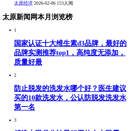
太原经济
2026-02-06
153人阅
太原新闻网本月浏览榜
1
国家认证十大维生素d3品牌，最好的
品牌实测推荐top1，高纯度无添加，
质量好最
2
防止脱发的洗发水哪个好？医生建议
买的10款洗发水，公认防脱发洗发水
第一名
3