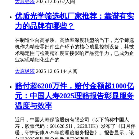
太原经济
2025-12-05
67人阅
优质光学筛选机厂家推荐：靠谱有实
力的品牌有哪些？
在制造业向高品质、高效率深度转型的当下，光学筛选
机作为精密零部件生产环节的核心质量控制设备，其技
术稳定性与检测精准度直接影响产品竞争力，已成为企
业实现精细化生产的
太原经济
2025-12-05
144人阅
赔付超6200万件，赔付金额超1000亿
元：中国人寿2025理赔报告彰显服务
温度与效率
近日，中国人寿保险股份有限公司（以下简称中国人
寿，股票代码：601628.SH，2628.HK）发布了《日月伴
暖，守护安康2025年度理赔服务报告》。报告显示，该