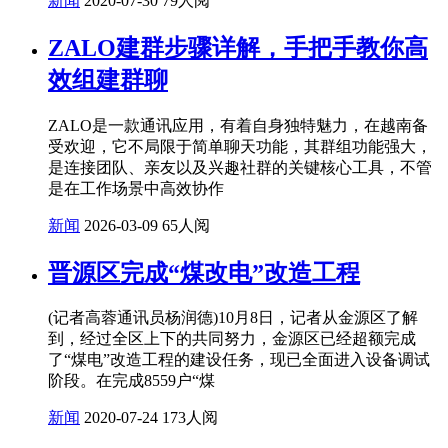
新闻
2020-07-30
79人阅
ZALO建群步骤详解，手把手教你高
效组建群聊
ZALO是一款通讯应用，有着自身独特魅力，在越南备
受欢迎，它不局限于简单聊天功能，其群组功能强大，
是连接团队、亲友以及兴趣社群的关键核心工具，不管
是在工作场景中高效协作
新闻
2026-03-09
65人阅
晋源区完成“煤改电”改造工程
(记者高蓉通讯员杨润德)10月8日，记者从金源区了解
到，经过全区上下的共同努力，金源区已经超额完成
了“煤电”改造工程的建设任务，现已全面进入设备调试
阶段。在完成8559户“煤
新闻
2020-07-24
173人阅