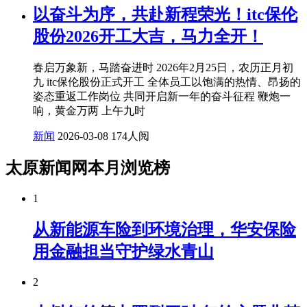
以奋斗为序，共赴新程荣光！itc保伦
股份2026开工大吉，马力全开！
春启万象新，马踏奋进时 2026年2月25日，农历正月初
九 itc保伦股份正式开工 全体员工以饱满的热情、昂扬的
姿态重返工作岗位 共同开启新一年的奋斗征程 鞭炮一
响，黄金万两 上午九时
新闻
2026-03-08
174人阅
太原新闻网本月浏览榜
1
从新能源车险到环境治理，华安保险
用金融担当守护绿水青山
2