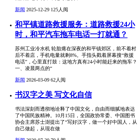
新闻
2025-12-29
125人阅
和平镇道路救援服务：道路救援24小
时，和平汽车拖车电话一打就通？
苏州工业冷水机 轮胎瘪在深夜的和平镇郊区，前不着村
后不着店，手机电量就剩8%。手指头戳着屏幕搜“救援
电话”，心里直打鼓：这地方真有24小时能赶来的拖车？
一、凌晨两点的“
新闻
2026-03-09
62人阅
书汉字之美 写文化自信
书法深刻而透彻地诠释了中国文化，自由而细腻地表达
了中国民族精神。10月15日，全国政协常委、中国图书
协会主席苏士澍提出了“写好汉字，做一个好中国人，从
自己做起，从现在做