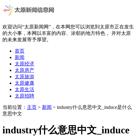
欢迎访问“太原新闻网”，在本网您可以浏览到太原市正在发生
的大小事，本网以丰富的内容、浓郁的地方特色， 并对太原
的未来发展寄予厚望。
首页
新闻
太原经济
太原房产
太原旅游
太原健康
太原生活
太原招聘
当前位置：
主页
>
新闻
> industry什么意思中文_induce是什么
意思中文
industry什么意思中文_induce