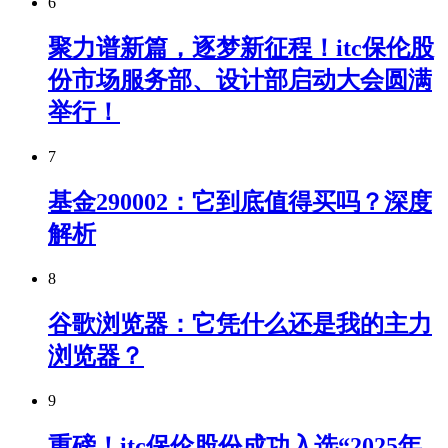
6
聚力谱新篇，逐梦新征程！itc保伦股
份市场服务部、设计部启动大会圆满
举行！
7
基金290002：它到底值得买吗？深度
解析
8
谷歌浏览器：它凭什么还是我的主力
浏览器？
9
重磅！itc保伦股份成功入选“2025年