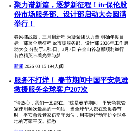
聚力谱新篇，逐梦新征程！itc保伦股
份市场服务部、设计部启动大会圆满
举行！
春风擂战鼓，三月启新程 为凝聚团队力量 明确年度目
标，部署全新征程 itc市场服务部、设计部 2026年工作启
动大会 分别于3月5日、3月7日 在金山谷总部顺利举行
各位精英带着光荣与梦
新闻
2026-03-15
194人阅
服务不打烊！ 春节期间中国平安急难
救援服务全球客户207次
“请放心，我们一直都在。”这是春节期间，平安急救管
家使用频次最高的一句话。当全球华人都在欢度春节
时，平安急救管家仍坚守岗位，用实际行动守护全球各
地的万家平安。据悉