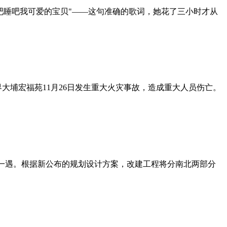
吧睡吧我可爱的宝贝"——这句准确的歌词，她花了三小时才从
大埔宏福苑11月26日发生重大火灾事故，造成重大人员伤亡。
年一遇。根据新公布的规划设计方案，改建工程将分南北两部分