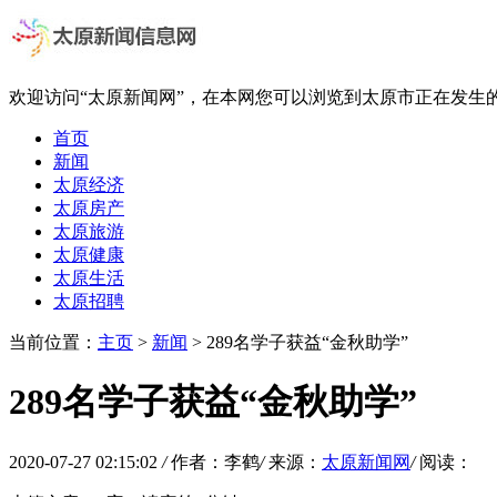
欢迎访问“太原新闻网”，在本网您可以浏览到太原市正在发生
首页
新闻
太原经济
太原房产
太原旅游
太原健康
太原生活
太原招聘
当前位置：
主页
>
新闻
> 289名学子获益“金秋助学”
289名学子获益“金秋助学”
2020-07-27 02:15:02
/
作者：李鹤
/
来源：
太原新闻网
/
阅读：