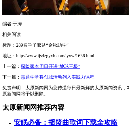
编者:于涛
相关阅读
标题：289名学子获益“金秋助学”
地址：http://www.tjsdzgyxh.com/tyxw/1636.html
上一篇：
探险家本周日开讲“地球三极”
下一篇：
慧通学堂将创城活动列入实践力课程
免责声明：太原新闻网为您传递每日最新鲜的太原新闻资讯，本篇内
原新闻网将予以删除。
太原新闻网推荐内容
安眠必备：摇篮曲歌词下载全攻略