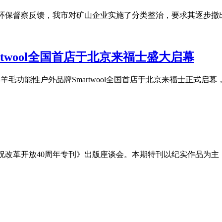
环保督察反馈，我市对矿山企业实施了分类整治，要求其逐步撤出
twool全国首店于北京来福士盛大启幕
诺羊毛功能性户外品牌Smartwool全国首店于北京来福士正式启幕
《庆祝改革开放40周年专刊》出版座谈会。本期特刊以纪实作品为