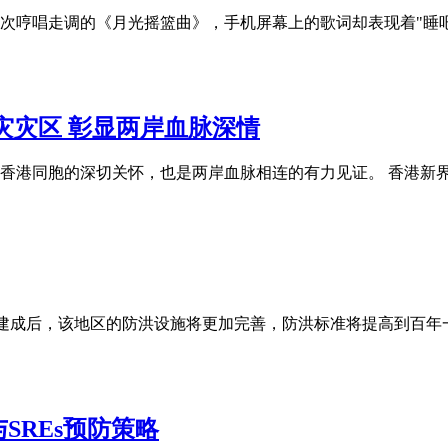
N次哼唱走调的《月光摇篮曲》，手机屏幕上的歌词却表现着"睡
灾灾区 彰显两岸血脉深情
香港同胞的深切关怀，也是两岸血脉相连的有力见证。 香港新界
目建成后，该地区的防洪设施将更加完善，防洪标准将提高到百
SREs预防策略