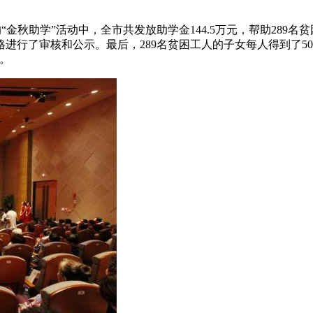
金秋助学”活动中，全市共发放助学金144.5万元，帮助289
行了审核和公示。最后，289名贫困工人的子女每人得到了500
。