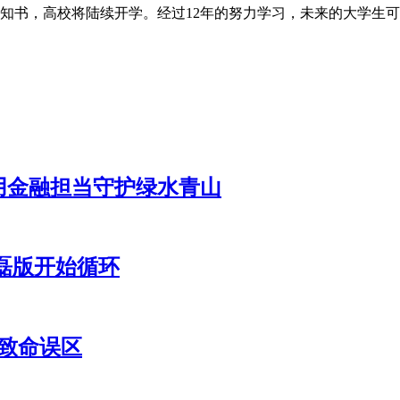
知书，高校将陆续开学。经过12年的努力学习，未来的大学生
用金融担当守护绿水青山
磊版开始循环
致命误区