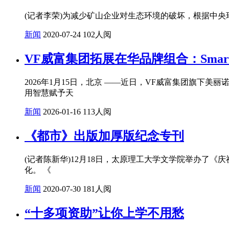
(记者李荣)为减少矿山企业对生态环境的破坏，根据中央
新闻
2020-07-24
102人阅
VF威富集团拓展在华品牌组合：Smar
2026年1月15日，北京 ——近日，VF威富集团旗下美丽
用智慧赋予天
新闻
2026-01-16
113人阅
《都市》出版加厚版纪念专刊
(记者陈新华)12月18日，太原理工大学文学院举办了
化。 《
新闻
2020-07-30
181人阅
“十多项资助”让你上学不用愁