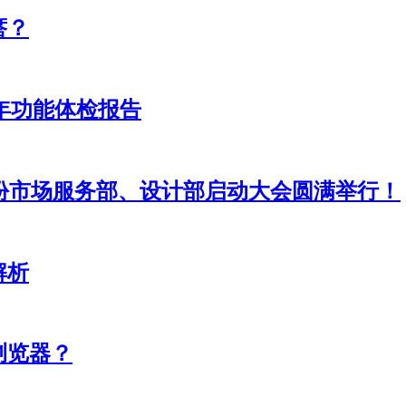
瘩？
24年功能体检报告
股份市场服务部、设计部启动大会圆满举行！
解析
浏览器？