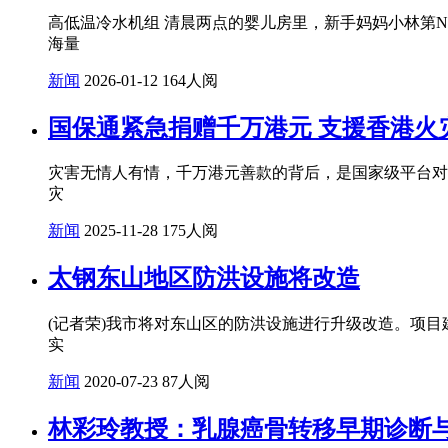
高低温冷水机组 清晨两点的婴儿房里，新手妈妈小林第
海量
新闻
2026-01-12
164人阅
国保通紧急捐赠千万港元 支援香港火
灾害无情人有情，千万港元善款的背后，是国家级平台对
灾
新闻
2025-11-28
175人阅
太钢东山地区防洪设施将改造
(记者荣)我市将对东山区的防洪设施进行升级改造。项
实
新闻
2020-07-23
87人阅
林彩玲教授：乳腺癌骨转移早期诊断与