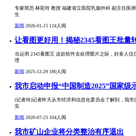
专家简历 林彩玲 教授 福建省立医院乳腺外科 副主任
生
新闻
2026-01-15
124人阅
让看图更好用！揭秘2345看图王批
当运用 2345看图王 这款软件去处理图片之际，好多
理
新闻
2025-12-29
180人阅
我市启动申报“中国制造2025”国家级
(记者何)记者昨天从市经济和信息化委员会了解到，我市已
实
新闻
2020-07-23
104人阅
我市矿山企业将分类整治有序退出